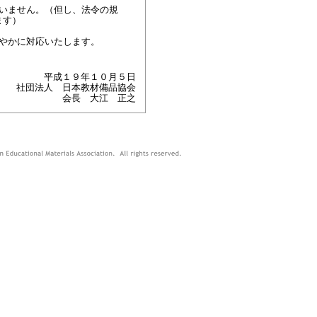
いません。（但し、法令の規
ます）
やかに対応いたします。
平成１９年１０月５日
社団法人 日本教材備品協会
会長 大江 正之