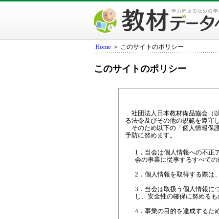
Home
＞ このサイトのポリシー
このサイトのポリシー
社団法人日本教材備品協会（以
る法令及びその他の規範を遵守
そのため以下の「個人情報保護
予防に努めます。
1．当会は個人情報への不正
会の事業に従事するすべての
2．個人情報を取得する際は
3．当会は取扱う個人情報に
し、安全性の確保に努めるも
4．事業の目的を達成するた