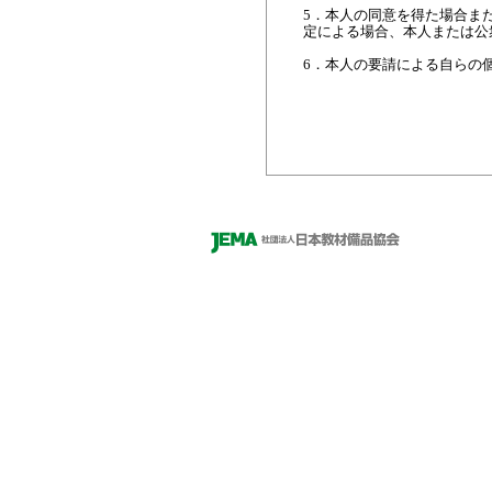
5．本人の同意を得た場合ま
定による場合、本人または公
6．本人の要請による自らの