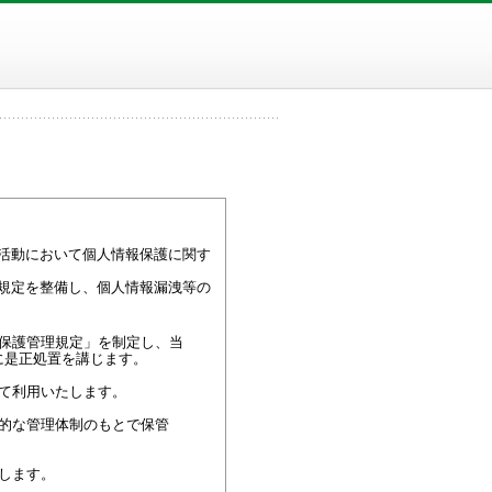
活動において個人情報保護に関す
規定を整備し、個人情報漏洩等の
保護管理規定」を制定し、当
に是正処置を講じます。
て利用いたします。
的な管理体制のもとで保管
します。