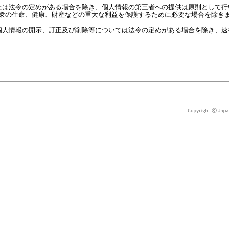
たは法令の定めがある場合を除き、個人情報の第三者への提供は原則として行
衆の生命、健康、財産などの重大な利益を保護するために必要な場合を除き
個人情報の開示、訂正及び削除等については法令の定めがある場合を除き、速